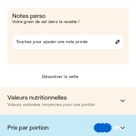
Notes perso
Votre grain de sel dans la recette !
Touchez pour ajouter une note privée
Désactiver la veille
Valeurs nutritionnelles
Valeurs estimées moyennes pour une portion
Calories
758 kcal
Prix par portion
€
€
€
Matières grasses
35 g