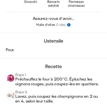
Gnocchi
Romarin
Parmesan
(séché)
(morceaux)
Assurez-vous d'avoir...
Huile d'olive
(1 càs)
ustensile
four
.
recette
Étape 1
Préchauffez le four à 200°C. Épluchez les 
oignons rouges, puis coupez-les en quartiers.
Étape 2
Lavez, puis coupez les champignons en 2 ou 
en 4, selon leur taille.