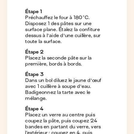
Étape
1
Préchauffez le four à 180°C.
Disposez 1 des pâtes sur une
surface plane. Étalez la confiture
dessus à l'aide d'une cuillère, sur
toute la surface.
Étape
2
Placez la seconde pâte sur la
première, bords à bords.
Étape
3
Dans un bol diluez le jaune d'œuf
avec 1 cuillère à soupe d'eau.
Badigeonnez la tarte avec le
mélange.
Étape
4
Placez un verre au centre puis
coupez la pâte, puis coupez 24
bandes en partant du verre, vers
l’extérieur : coupez en 4, puis