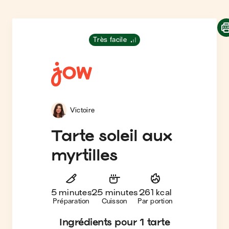
Très facile
Victoire
Tarte soleil aux
myrtilles
5 minutes
25 minutes
261 kcal
Préparation
Cuisson
Par portion
Ingrédients
pour 1 tarte