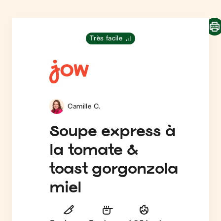
Très facile
Camille C.
Soupe express à
la tomate &
toast gorgonzola
miel