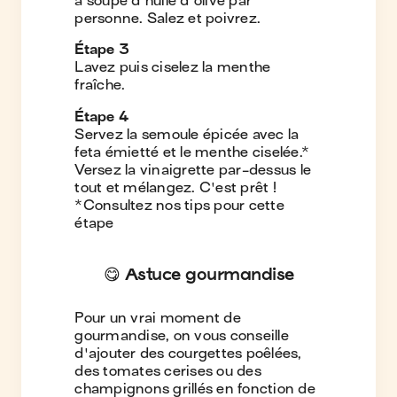
à soupe d'huile d'olive par
personne. Salez et poivrez.
Étape
3
Lavez puis ciselez la menthe
fraîche.
Étape
4
Servez la semoule épicée avec la
feta émietté et le menthe ciselée.*
Versez la vinaigrette par-dessus le
tout et mélangez. C'est prêt !
*Consultez nos tips pour cette
étape
😋 Astuce gourmandise
Pour un vrai moment de
gourmandise, on vous conseille
d'ajouter des courgettes poêlées,
des tomates cerises ou des
champignons grillés en fonction de