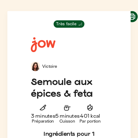
Très facile
Victoire
Semoule aux
épices & feta
3 minutes
5 minutes
401 kcal
Préparation
Cuisson
Par portion
Ingrédients
pour 1