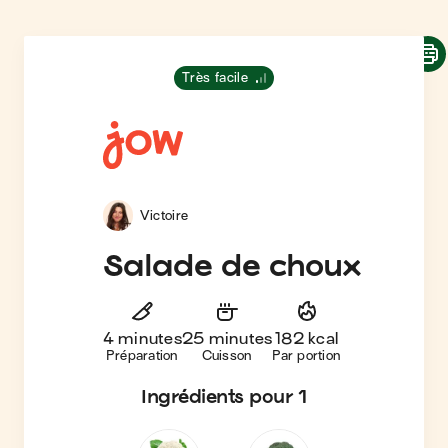
Très facile
Victoire
Salade de choux
4 minutes
25 minutes
182 kcal
Préparation
Cuisson
Par portion
Ingrédients
pour 1