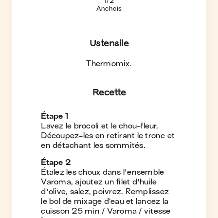
1/2
Anchois
Ustensile
Thermomix
.
Recette
Étape
1
Lavez le brocoli et le chou-fleur.
Découpez-les en retirant le tronc et
en détachant les sommités.
Étape
2
Étalez les choux dans l'ensemble
Varoma, ajoutez un filet d'huile
d'olive, salez, poivrez. Remplissez
le bol de mixage d’eau et lancez la
cuisson 25 min / Varoma / vitesse