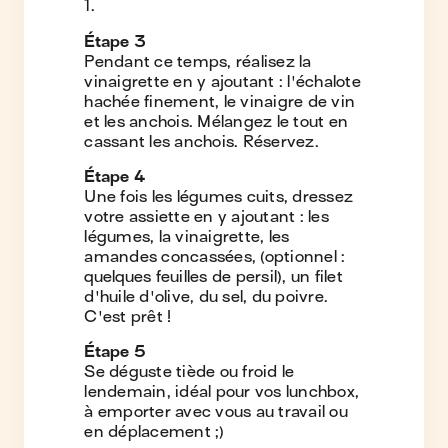
1.
Étape
3
Pendant ce temps, réalisez la
vinaigrette en y ajoutant : l'échalote
hachée finement, le vinaigre de vin
et les anchois. Mélangez le tout en
cassant les anchois. Réservez.
Étape
4
Une fois les légumes cuits, dressez
votre assiette en y ajoutant : les
légumes, la vinaigrette, les
amandes concassées, (optionnel :
quelques feuilles de persil), un filet
d'huile d'olive, du sel, du poivre.
C'est prêt !
Étape
5
Se déguste tiède ou froid le
lendemain, idéal pour vos lunchbox,
à emporter avec vous au travail ou
en déplacement ;)