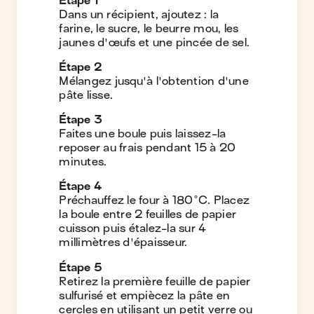
Étape
1
Dans un récipient, ajoutez : la
farine, le sucre, le beurre mou, les
jaunes d'œufs et une pincée de sel.
Étape
2
Mélangez jusqu'à l'obtention d'une
pâte lisse.
Étape
3
Faites une boule puis laissez-la
reposer au frais pendant 15 à 20
minutes.
Étape
4
Préchauffez le four à 180°C. Placez
la boule entre 2 feuilles de papier
cuisson puis étalez-la sur 4
millimètres d'épaisseur.
Étape
5
Retirez la première feuille de papier
sulfurisé et empiècez la pâte en
cercles en utilisant un petit verre ou