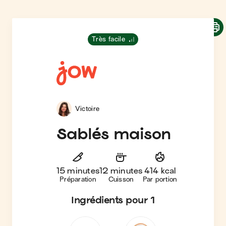
Très facile
Victoire
Sablés maison
15 minutes
12 minutes
414 kcal
Préparation
Cuisson
Par portion
Ingrédients
pour 1