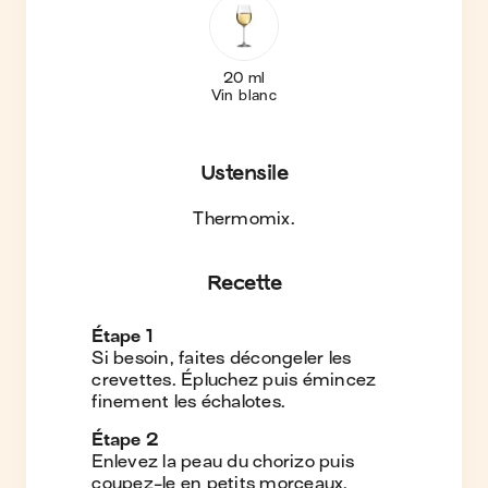
20 ml
Vin blanc
Ustensile
Thermomix
.
Recette
Étape
1
Si besoin, faites décongeler les
crevettes. Épluchez puis émincez
finement les échalotes.
Étape
2
Enlevez la peau du chorizo puis
coupez-le en petits morceaux.