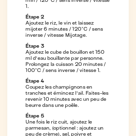
min / 120°C / sens inverse / vitesse
1.
Étape
2
Ajoutez le riz, le vin et laissez
mijoter 6 minutes / 120°C / sens
inverse / vitesse Mijotage.
Étape
3
Ajoutez le cube de bouillon et 150
ml d'eau bouillante par personne.
Prolongez la cuisson 20 minutes /
100°C / sens inverse / vitesse 1.
Étape
4
Coupez les champignons en
tranches et émincez l'ail. Faites-les
revenir 10 minutes avec un peu de
beurre dans une poêle.
Étape
5
Une fois le riz cuit, ajoutez le
parmesan, (optionnel : ajoutez un
peu de crème), sel, poivre et