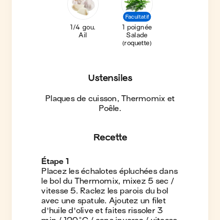
Facultatif
1/4 gou.
1 poignée
Ail
Salade
(roquette)
Ustensiles
Plaques de cuisson, Thermomix et
Poêle
.
Recette
Étape
1
Placez les échalotes épluchées dans
le bol du Thermomix, mixez 5 sec /
vitesse 5. Raclez les parois du bol
avec une spatule. Ajoutez un filet
d'huile d'olive et faites rissoler 3