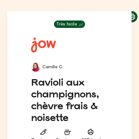
Très facile
Camille C.
Ravioli aux
champignons,
chèvre frais &
noisette