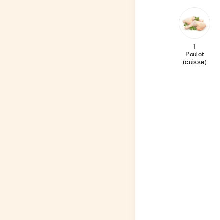
1
Poulet
(cuisse)