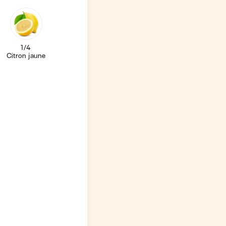
1/4
Citron jaune