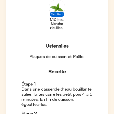
Facultatif
1/10 bou.
Menthe
(feuilles)
Ustensiles
Plaques de cuisson et Poêle
.
Recette
Étape
1
Dans une casserole d'eau bouillante
salée, faites cuire les petit pois 4 à 5
minutes. En fin de cuisson,
égouttez-les.
Étape
2