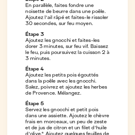
En parallèle, faites fondre une
noisette de beurre dans une poêle.
Ajoutez l'ail râpé et faites-le rissoler
30 secondes, sur feu moyen.
Étape
3
Ajoutez les gnocchi et faites-les
dorer 3 minutes, sur feu vif. Baissez
le feu, puis poursuivez la cuisson 2 à
3 minutes.
Étape
4
Ajoutez les petits pois égouttés
dans la poêle avec les gnocchi.
Salez, poivrez et ajoutez les herbes
de Provence. Mélangez.
Étape
5
Servez les gnocchi et petit pois
dans une assiette. Ajoutez le chèvre
frais en morceaux, un peu de zeste
et de jus de citron et un filet d'huile
d'olive.* Ajoutez quelques feuilles de