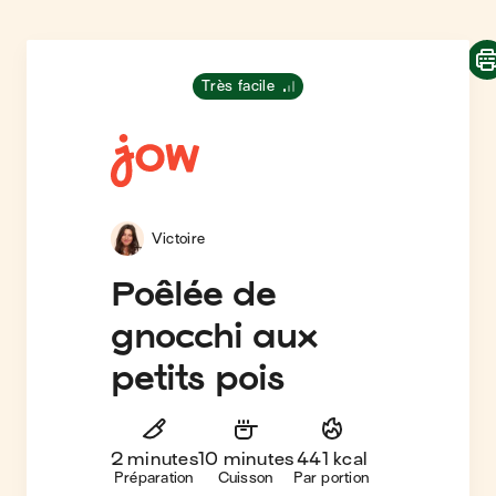
Très facile
Victoire
Poêlée de
gnocchi aux
petits pois
2 minutes
10 minutes
441 kcal
Préparation
Cuisson
Par portion