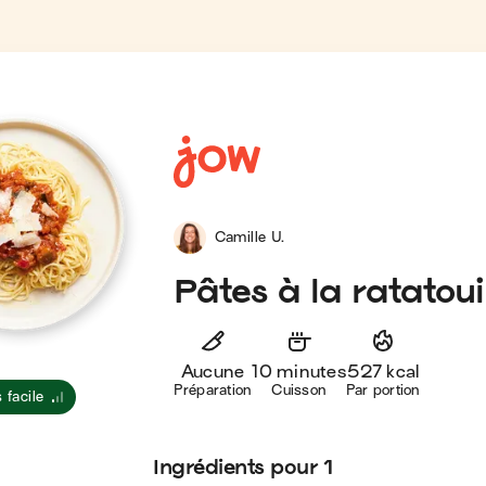
Camille U.
Pâtes à la ratatoui
Aucune
10 minutes
527 kcal
Préparation
Cuisson
Par portion
 facile
Ingrédients
pour 1