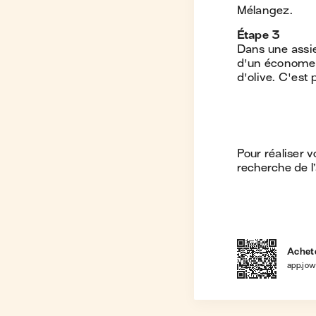
Mélangez.
Étape
3
Dans une assiet
d'un économe, 
d'olive. C'est p
Pour réaliser v
recherche de l’
Achete
app.jo