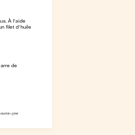
us. À l'aide
 filet d'huile
barre de
source=jow