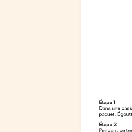
Étape
1
Dans une casser
paquet. Égoutt
Étape
2
Pendant ce tem