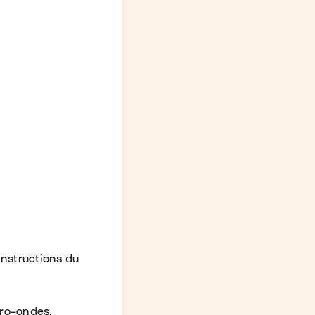
 instructions du
cro-ondes.