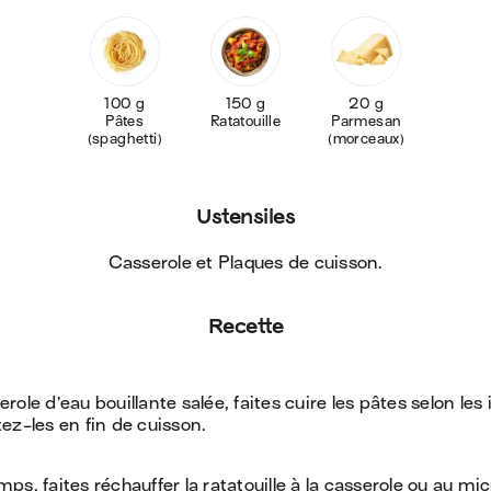
100 g
150 g
20 g
Pâtes
Ratatouille
Parmesan
(spaghetti)
(morceaux)
Ustensiles
Casserole et Plaques de cuisson
.
Recette
ole d’eau bouillante salée, faites cuire les pâtes selon les
ez-les en fin de cuisson.
ps, faites réchauffer la ratatouille à la casserole ou au mi