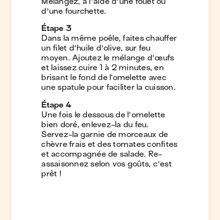
Mélangez, à l'aide d'une fouet ou
d'une fourchette.
Étape
3
Dans la même poêle, faites chauffer
un filet d'huile d'olive, sur feu
moyen. Ajoutez le mélange d'œufs
et laissez cuire 1 à 2 minutes, en
brisant le fond de l’omelette avec
une spatule pour faciliter la cuisson.
Étape
4
Une fois le dessous de l'omelette
bien doré, enlevez-la du feu.
Servez-la garnie de morceaux de
chèvre frais et des tomates confites
et accompagnée de salade. Re-
assaisonnez selon vos goûts, c'est
prêt !