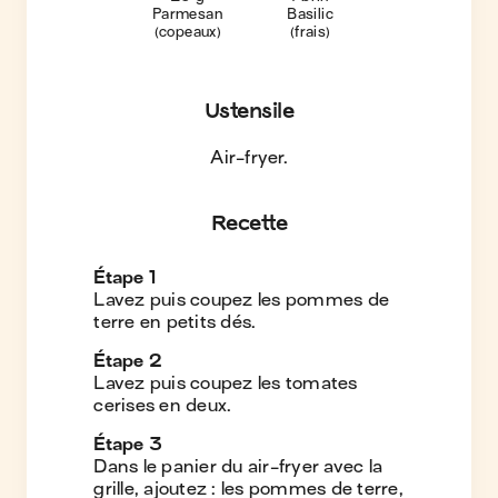
Parmesan
Basilic
(copeaux)
(frais)
Ustensile
Air-fryer
.
Recette
Étape
1
Lavez puis coupez les pommes de
terre en petits dés.
Étape
2
Lavez puis coupez les tomates
cerises en deux.
Étape
3
Dans le panier du air-fryer avec la
grille, ajoutez : les pommes de terre,