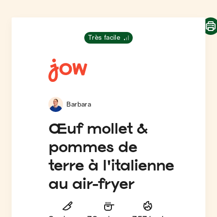
Très facile
Barbara
Œuf mollet &
pommes de
terre à l'italienne
au air-fryer