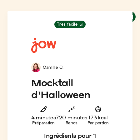
Très facile
Camille C.
Mocktail
d'Halloween
4 minutes
720 minutes
173 kcal
Préparation
Repos
Par portion
Ingrédients
pour 1