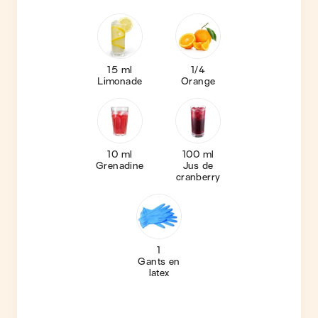
15 ml
1/4
Limonade
Orange
10 ml
100 ml
Grenadine
Jus de
cranberry
1
Gants en
latex