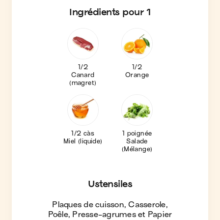
Ingrédients
pour 1
1/2
1/2
Canard
Orange
(magret)
1/2 càs
1 poignée
Miel (liquide)
Salade
(Mélange)
Ustensiles
Plaques de cuisson, Casserole,
Poêle, Presse-agrumes et Papier