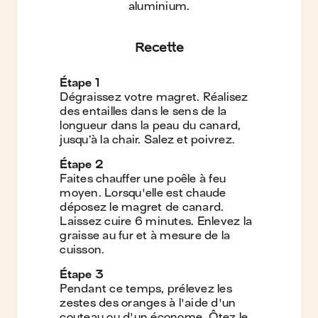
aluminium
.
Recette
Étape
1
Dégraissez votre magret. Réalisez
des entailles dans le sens de la
longueur dans la peau du canard,
jusqu’à la chair. Salez et poivrez.
Étape
2
Faites chauffer une poêle à feu
moyen. Lorsqu'elle est chaude
déposez le magret de canard.
Laissez cuire 6 minutes. Enlevez la
graisse au fur et à mesure de la
cuisson.
Étape
3
Pendant ce temps, prélevez les
zestes des oranges à l'aide d'un
couteau ou d'un économe. Ôtez le