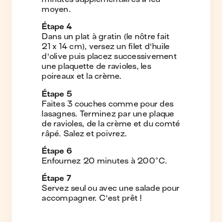
moyen.
Étape
4
Dans un plat à gratin (le nôtre fait
21 x 14 cm), versez un filet d'huile
d'olive puis placez successivement
une plaquette de ravioles, les
poireaux et la crème.
Étape
5
Faites 3 couches comme pour des
lasagnes. Terminez par une plaque
de ravioles, de la crème et du comté
râpé. Salez et poivrez.
Étape
6
Enfournez 20 minutes à 200°C.
Étape
7
Servez seul ou avec une salade pour
accompagner. C'est prêt !