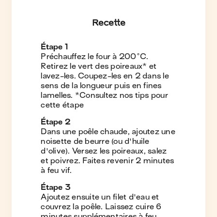
Recette
Étape
1
Préchauffez le four à 200°C.
Retirez le vert des poireaux* et
lavez-les. Coupez-les en 2 dans le
sens de la longueur puis en fines
lamelles. *Consultez nos tips pour
cette étape
Étape
2
Dans une poêle chaude, ajoutez une
noisette de beurre (ou d'huile
d'olive). Versez les poireaux, salez
et poivrez. Faites revenir 2 minutes
à feu vif.
Étape
3
Ajoutez ensuite un filet d'eau et
couvrez la poêle. Laissez cuire 6
minutes supplémentaires à feu