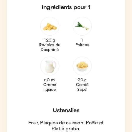
Ingrédients
pour 1
120 g
1
Ravioles du
Poireau
Dauphiné
60 ml
20 g
Crème
Comté
liquide
(râpé)
Ustensiles
Four, Plaques de cuisson, Poêle et
Plat à gratin
.