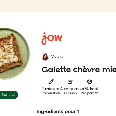
Victoire
Galette chèvre mie
1 minute
4 minutes
474 kcal
Préparation
Cuisson
Par portion
 facile
Ingrédients
pour 1