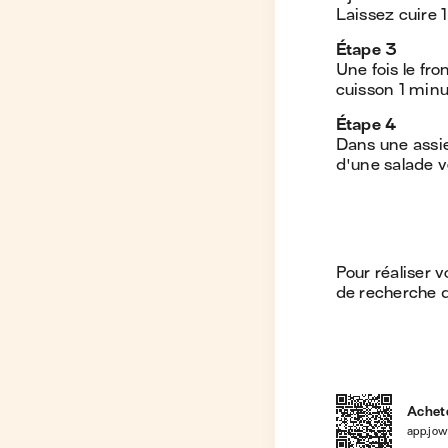
Laissez cuire 
Étape
3
Une fois le fr
cuisson 1 min
Étape
4
Dans une assie
d'une salade v
Pour réaliser 
de recherche de
Achete
app.jo