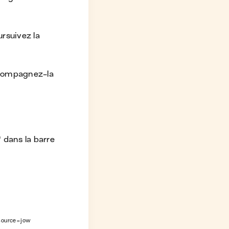
ursuivez la
Accompagnez-la
" dans la barre
source=jow