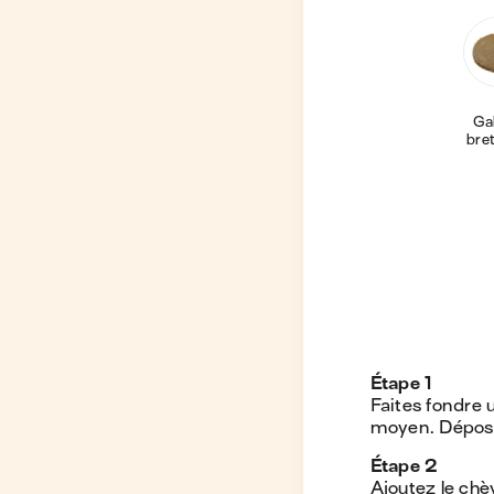
Galette
bre
Étape
1
Faites fondre 
moyen. Déposez
Étape
2
Ajoutez le chè