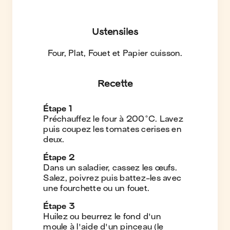
Ustensiles
Four, Plat, Fouet et Papier cuisson
.
Recette
Étape
1
Préchauffez le four à 200°C. Lavez
puis coupez les tomates cerises en
deux.
Étape
2
Dans un saladier, cassez les œufs.
Salez, poivrez puis battez-les avec
une fourchette ou un fouet.
Étape
3
Huilez ou beurrez le fond d'un
moule à l'aide d'un pinceau (le