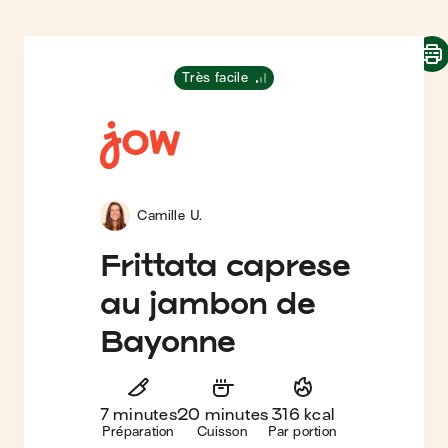
Très facile
Camille U.
Frittata caprese
au jambon de
Bayonne
7 minutes
20 minutes
316 kcal
Préparation
Cuisson
Par portion