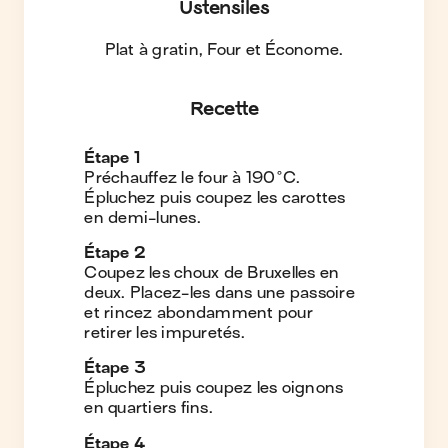
Ustensiles
Plat à gratin, Four et Économe
.
Recette
Étape
1
Préchauffez le four à 190°C.
Épluchez puis coupez les carottes
en demi-lunes.
Étape
2
Coupez les choux de Bruxelles en
deux. Placez-les dans une passoire
et rincez abondamment pour
retirer les impuretés.
Étape
3
Épluchez puis coupez les oignons
en quartiers fins.
Étape
4