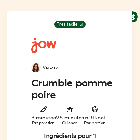
Très facile
Victoire
Crumble pomme
poire
6 minutes
25 minutes
591 kcal
Préparation
Cuisson
Par portion
Ingrédients
pour 1