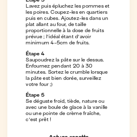
Étape
3
Lavez puis épluchez les pommes et
les poires. Coupez-les en quartiers
puis en cubes. Ajoutez-les dans un
plat allant au four, de taille
proportionnelle à la dose de fruits
prévue ; l'idéal étant d'avoir
minimum 4-5cm de fruits.
Étape
4
Saupoudrez la pâte sur le dessus.
Enfournez pendant 20 à 30
minutes. Sortez le crumble lorsque
la pâte est bien dorée, surveillez
votre four ;)
Étape
5
Se déguste froid, tiède, nature ou
avec une boule de glace à la vanille
ou une pointe de crème fraîche,
c'est prêt !
Astuce recette