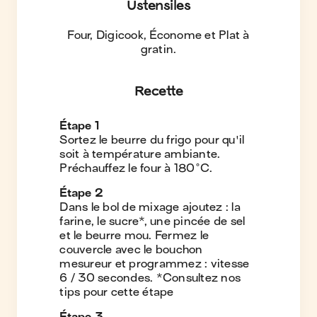
Ustensiles
Four, Digicook, Économe et Plat à
gratin
.
Recette
Étape
1
Sortez le beurre du frigo pour qu'il
soit à température ambiante.
Préchauffez le four à 180°C.
Étape
2
Dans le bol de mixage ajoutez : la
farine, le sucre*, une pincée de sel
et le beurre mou. Fermez le
couvercle avec le bouchon
mesureur et programmez : vitesse
6 / 30 secondes. *Consultez nos
tips pour cette étape