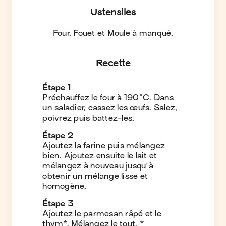
Ustensiles
Four, Fouet et Moule à manqué
.
Recette
Étape
1
Préchauffez le four à 190°C. Dans
un saladier, cassez les œufs. Salez,
poivrez puis battez-les.
Étape
2
Ajoutez la farine puis mélangez
bien. Ajoutez ensuite le lait et
mélangez à nouveau jusqu'à
obtenir un mélange lisse et
homogène.
Étape
3
Ajoutez le parmesan râpé et le
thym*. Mélangez le tout. *