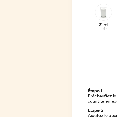
31 ml
Lait
Étape
1
Préchauffez le
quantité en ea
Étape
2
Ajoutez le beu