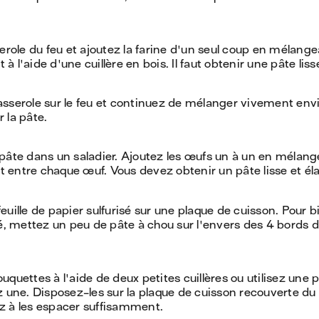
serole du feu et ajoutez la farine d'un seul coup en mélang
 l'aide d'une cuillère en bois. Il faut obtenir une pâte liss
sserole sur le feu et continuez de mélanger vivement env
 la pâte.
pâte dans un saladier. Ajoutez les œufs un à un en mélan
entre chaque œuf. Vous devez obtenir un pâte lisse et éla
uille de papier sulfurisé sur une plaque de cuisson. Pour bi
sé, mettez un peu de pâte à chou sur l'envers des 4 bords 
quettes à l'aide de deux petites cuillères ou utilisez une p
z une. Disposez-les sur la plaque de cuisson recouverte du
lez à les espacer suffisamment.