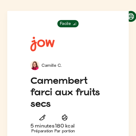
Facile
Camille C.
Camembert
farci aux fruits
secs
5 minutes
180 kcal
Préparation
Par portion