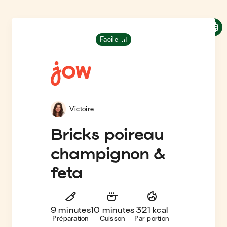
Facile
Victoire
Bricks poireau
champignon &
feta
9 minutes
10 minutes
321 kcal
Préparation
Cuisson
Par portion