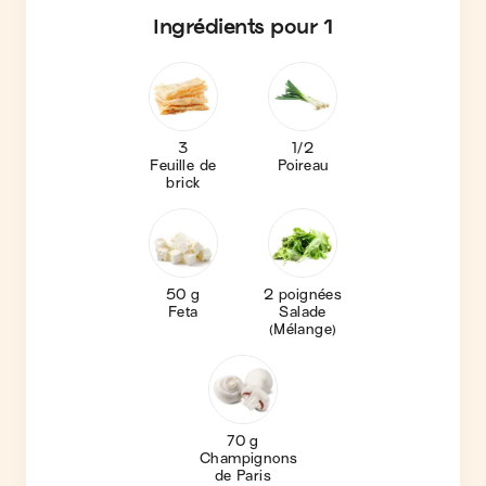
Ingrédients
pour 1
3
1/2
Feuille de
Poireau
brick
50 g
2 poignées
Feta
Salade
(Mélange)
70 g
Champignons
de Paris