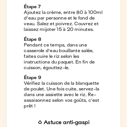
Étape
7
Ajoutez la crème, entre 80 à 100ml
d'eau par personne et le fond de
veau. Salez et poivrez. Couvrez et
laissez mijoter 15 à 20 minutes.
Étape
8
Pendant ce temps, dans une
casserole d'eau bouillante salée,
faites cuire le riz selon les
instructions du paquet. En fin de
cuisson, égouttez-le.
Étape
9
Vérifiez la cuisson de la blanquette
de poulet. Une fois cuite, servez-la
dans une assiette avec le riz. Re-
assaisonnez selon vos goûts, c'est
prêt !
♻️ Astuce anti-gaspi