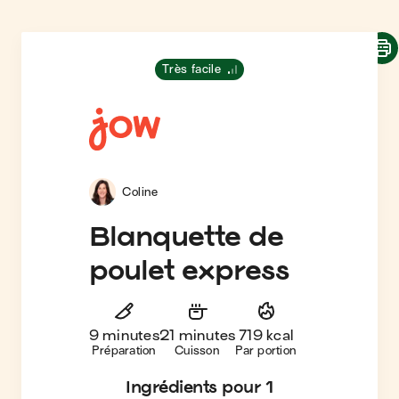
Très facile
Coline
Blanquette de
poulet express
9 minutes
21 minutes
719 kcal
Préparation
Cuisson
Par portion
Ingrédients
pour 1