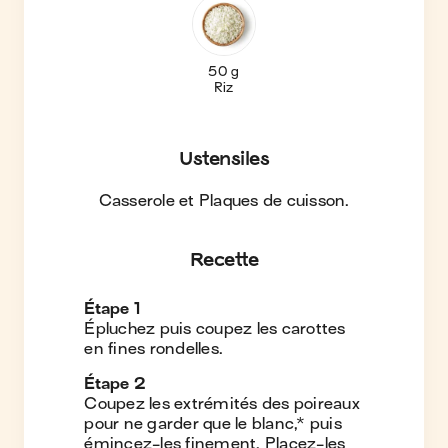
50 g
Riz
Ustensiles
Casserole et Plaques de cuisson
.
Recette
Étape
1
Épluchez puis coupez les carottes
en fines rondelles.
Étape
2
Coupez les extrémités des poireaux
pour ne garder que le blanc,* puis
émincez-les finement. Placez-les