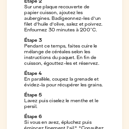
Étape
2
Sur une plaque recouverte de
papier cuisson, ajoutez les
aubergines. Badigeonnez-les d'un
filet d'huile d'olive, salez et poivrez.
Enfournez 30 minutes à 200°C.
Étape
3
Pendant ce temps, faites cuire le
mélange de céréales selon les
instructions du paquet. En fin de
cuisson, égouttez-les et réservez.
Étape
4
En parallèle, coupez la grenade et
évidez-la pour récupérer les grains.
Étape
5
Lavez puis ciselez le menthe et le
persil.
Étape
6
Si vous en avez, épluchez puis
émincez finement l'ail.* *Consultez